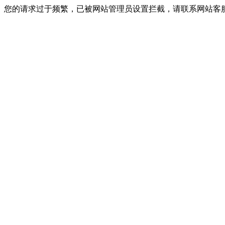
您的请求过于频繁，已被网站管理员设置拦截，请联系网站客服进行解封！I