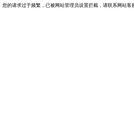
您的请求过于频繁，已被网站管理员设置拦截，请联系网站客服进行解封！I