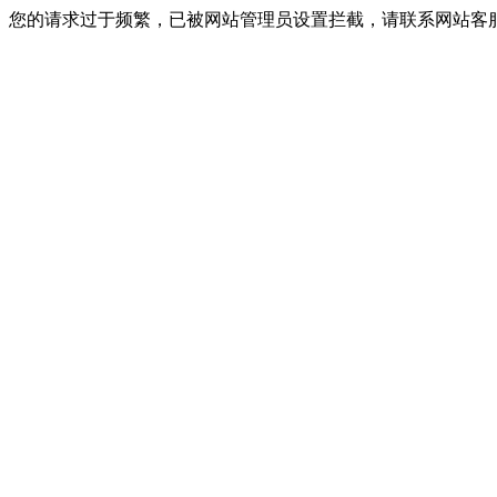
您的请求过于频繁，已被网站管理员设置拦截，请联系网站客服进行解封！I