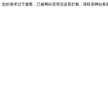
您的请求过于频繁，已被网站管理员设置拦截，请联系网站客服进行解封！I