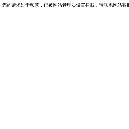
您的请求过于频繁，已被网站管理员设置拦截，请联系网站客服进行解封！I