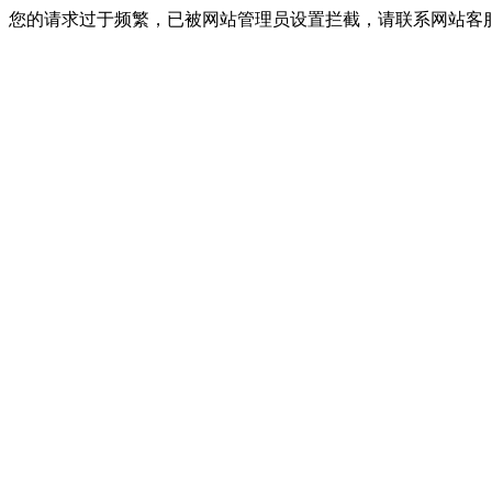
您的请求过于频繁，已被网站管理员设置拦截，请联系网站客服进行解封！I