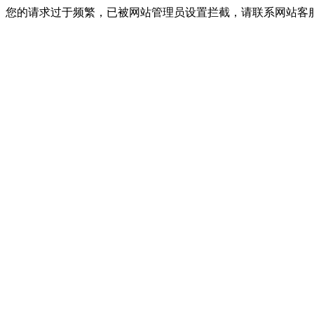
您的请求过于频繁，已被网站管理员设置拦截，请联系网站客服进行解封！I