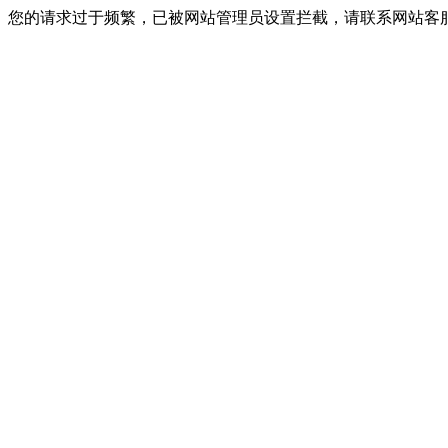
您的请求过于频繁，已被网站管理员设置拦截，请联系网站客服进行解封！I