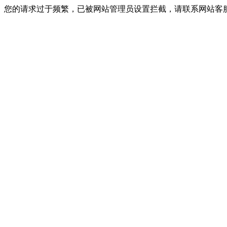
您的请求过于频繁，已被网站管理员设置拦截，请联系网站客服进行解封！I