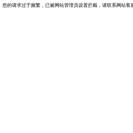
您的请求过于频繁，已被网站管理员设置拦截，请联系网站客服进行解封！I