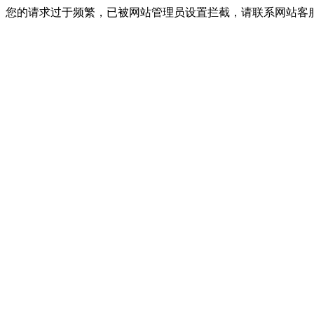
您的请求过于频繁，已被网站管理员设置拦截，请联系网站客服进行解封！I