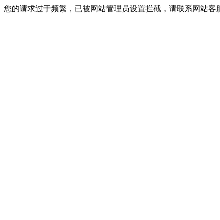
您的请求过于频繁，已被网站管理员设置拦截，请联系网站客服进行解封！I