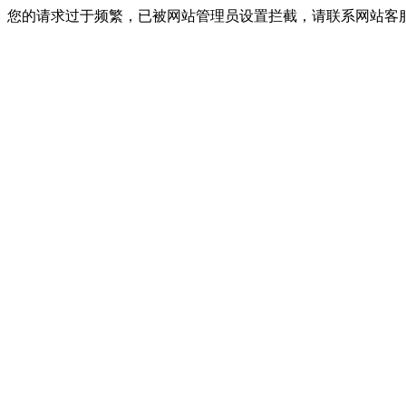
您的请求过于频繁，已被网站管理员设置拦截，请联系网站客服进行解封！I