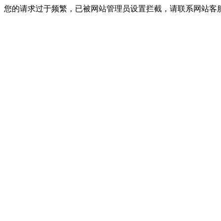
您的请求过于频繁，已被网站管理员设置拦截，请联系网站客服进行解封！I