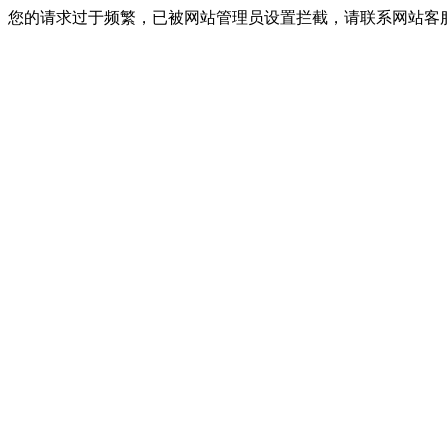
您的请求过于频繁，已被网站管理员设置拦截，请联系网站客服进行解封！I